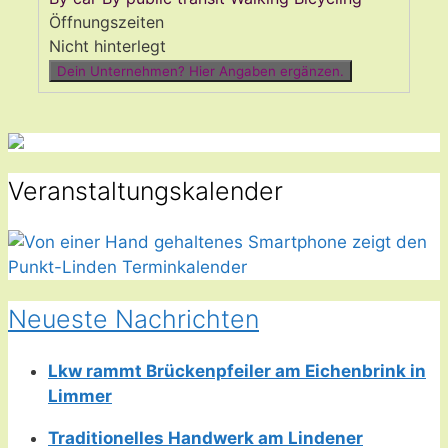
Öffnungszeiten
Nicht hinterlegt
Dein Unternehmen? Hier Angaben ergänzen.
Veranstaltungskalender
Neueste Nachrichten
Lkw rammt Brückenpfeiler am Eichenbrink in
Limmer
Traditionelles Handwerk am Lindener