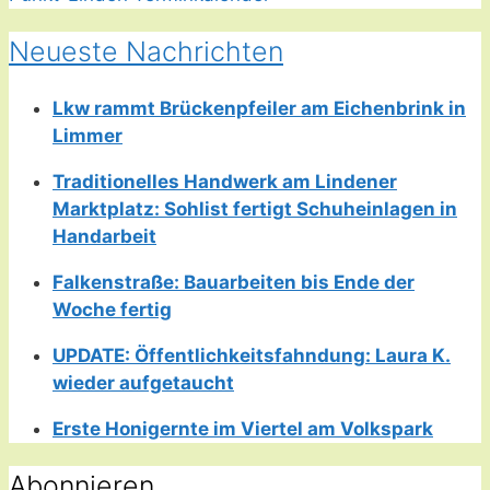
Neueste Nachrichten
Lkw rammt Brückenpfeiler am Eichenbrink in
Limmer
Traditionelles Handwerk am Lindener
Marktplatz: Sohlist fertigt Schuheinlagen in
Handarbeit
Falkenstraße: Bauarbeiten bis Ende der
Woche fertig
UPDATE: Öffentlichkeitsfahndung: Laura K.
wieder aufgetaucht
Erste Honigernte im Viertel am Volkspark
Abonnieren