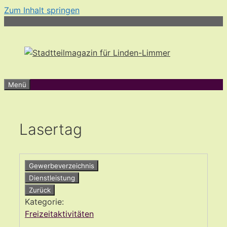
Zum Inhalt springen
Menü
Lasertag
Gewerbeverzeichnis
Dienstleistung
Zurück
Kategorie:
Freizeitaktivitäten