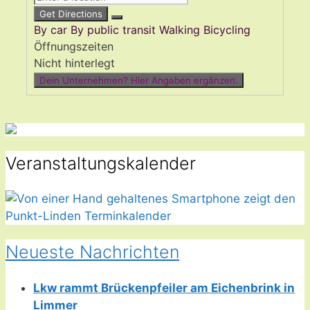
Get Directions
By car
By public transit
Walking
Bicycling
Öffnungszeiten
Nicht hinterlegt
Dein Unternehmen? Hier Angaben ergänzen.
Veranstaltungskalender
Neueste Nachrichten
Lkw rammt Brückenpfeiler am Eichenbrink in
Limmer