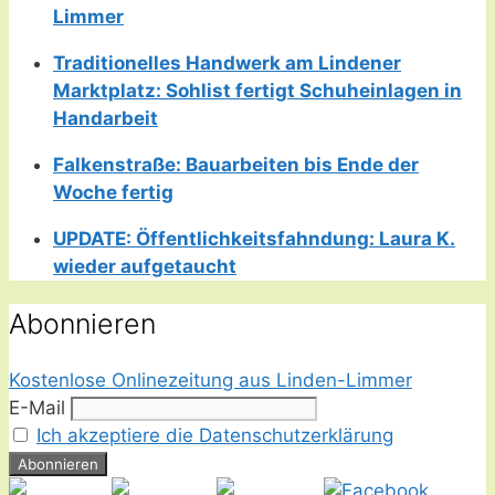
Limmer
Traditionelles Handwerk am Lindener
Marktplatz: Sohlist fertigt Schuheinlagen in
Handarbeit
Falkenstraße: Bauarbeiten bis Ende der
Woche fertig
UPDATE: Öffentlichkeitsfahndung: Laura K.
wieder aufgetaucht
Abonnieren
Kostenlose Onlinezeitung aus Linden-Limmer
E-Mail
Ich akzeptiere die Datenschutzerklärung