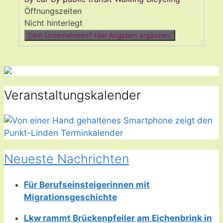
Öffnungszeiten
Nicht hinterlegt
Dein Unternehmen? Hier Angaben ergänzen.
Veranstaltungskalender
Neueste Nachrichten
Für Berufseinsteigerinnen mit
Migrationsgeschichte
Lkw rammt Brückenpfeiler am Eichenbrink in