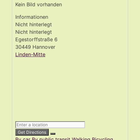
Kein Bild vorhanden
Informationen
Nicht hinterlegt
Nicht hinterlegt
Egestorffstraße 6
30449 Hannover
Linden-Mitte
Get Directions
By car
By public transit
Walking
Bicycling