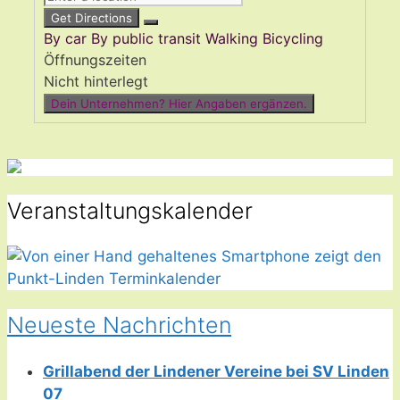
Get Directions
By car
By public transit
Walking
Bicycling
Öffnungszeiten
Nicht hinterlegt
Dein Unternehmen? Hier Angaben ergänzen.
Veranstaltungskalender
Neueste Nachrichten
Grillabend der Lindener Vereine bei SV Linden
07