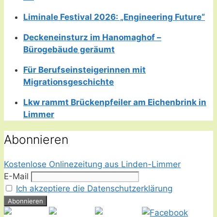
Liminale Festival 2026: „Engineering Future“
Deckeneinsturz im Hanomaghof –
Bürogebäude geräumt
Für Berufseinsteigerinnen mit
Migrationsgeschichte
Lkw rammt Brückenpfeiler am Eichenbrink in
Limmer
Abonnieren
Kostenlose Onlinezeitung aus Linden-Limmer
E-Mail
Ich akzeptiere die Datenschutzerklärung