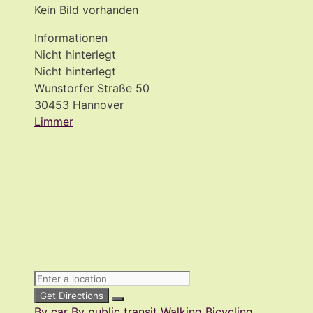
Kein Bild vorhanden
Informationen
Nicht hinterlegt
Nicht hinterlegt
Wunstorfer Straße 50
30453 Hannover
Limmer
Get Directions
By car
By public transit
Walking
Bicycling