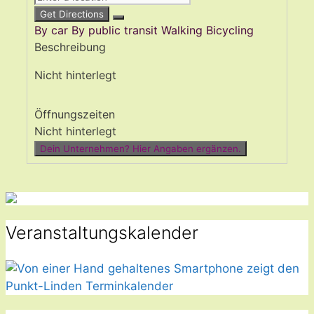
Get Directions
By car
By public transit
Walking
Bicycling
Beschreibung
Nicht hinterlegt
Öffnungszeiten
Nicht hinterlegt
Dein Unternehmen? Hier Angaben ergänzen.
Veranstaltungskalender