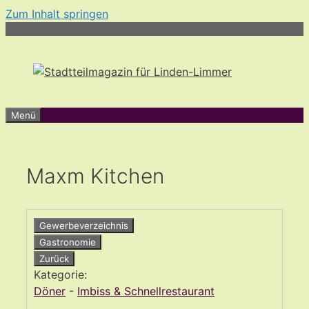
Zum Inhalt springen
Menü
Maxm Kitchen
Gewerbeverzeichnis
Gastronomie
Zurück
Kategorie:
Döner
-
Imbiss & Schnellrestaurant