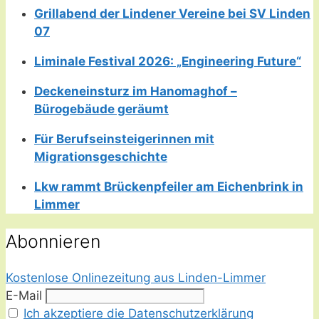
Grillabend der Lindener Vereine bei SV Linden
07
Liminale Festival 2026: „Engineering Future“
Deckeneinsturz im Hanomaghof –
Bürogebäude geräumt
Für Berufseinsteigerinnen mit
Migrationsgeschichte
Lkw rammt Brückenpfeiler am Eichenbrink in
Limmer
Abonnieren
Kostenlose Onlinezeitung aus Linden-Limmer
E-Mail
Ich akzeptiere die Datenschutzerklärung