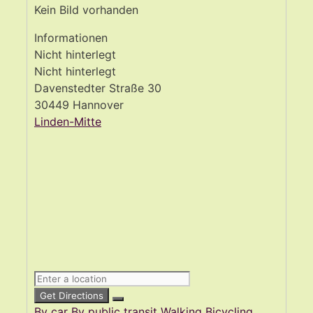
Kein Bild vorhanden
Informationen
Nicht hinterlegt
Nicht hinterlegt
Davenstedter Straße 30
30449 Hannover
Linden-Mitte
Get Directions
By car
By public transit
Walking
Bicycling