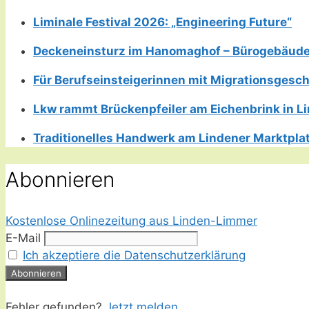
Liminale Festival 2026: „Engineering Future“
Deckeneinsturz im Hanomaghof – Bürogebäud
Für Berufseinsteigerinnen mit Migrationsgesch
Lkw rammt Brückenpfeiler am Eichenbrink in 
Traditionelles Handwerk am Lindener Marktplatz
Abonnieren
Kostenlose Onlinezeitung aus Linden-Limmer
E-Mail
Ich akzeptiere die Datenschutzerklärung
Fehler gefunden?
Jetzt melden.