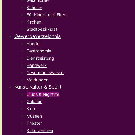
Geschichte
Schulen
Für Kinder und Eltern
Kirchen
Stadtbezirksrat
Gewerbeverzeichnis
Handel
Gastronomie
Dienstleistung
Handwerk
Gesundheitswesen
Meldungen
Kunst, Kultur & Sport
Clubs & Nightlife
Galerien
Kino
Museen
Theater
Kulturzentren