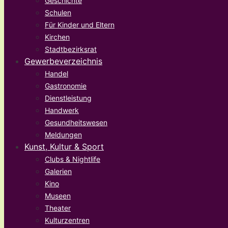
Geschichte
Schulen
Für Kinder und Eltern
Kirchen
Stadtbezirksrat
Gewerbeverzeichnis
Handel
Gastronomie
Dienstleistung
Handwerk
Gesundheitswesen
Meldungen
Kunst, Kultur & Sport
Clubs & Nightlife
Galerien
Kino
Museen
Theater
Kulturzentren