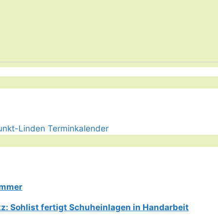
Limmer
: Sohlist fertigt Schuheinlagen in Handarbeit