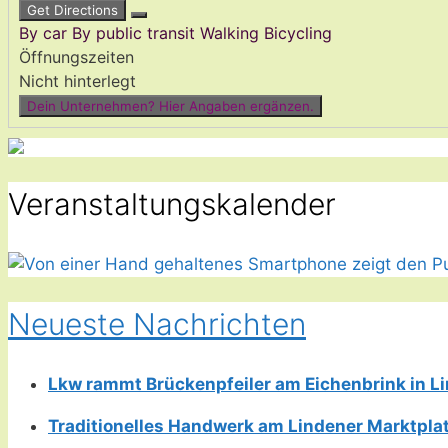
Get Directions
By car
By public transit
Walking
Bicycling
Öffnungszeiten
Nicht hinterlegt
Dein Unternehmen? Hier Angaben ergänzen.
Veranstaltungskalender
Neueste Nachrichten
Lkw rammt Brückenpfeiler am Eichenbrink in 
Traditionelles Handwerk am Lindener Marktplatz