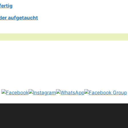
fertig
der aufgetaucht