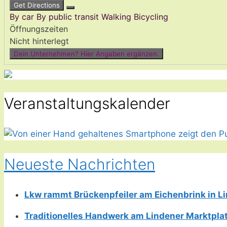
Get Directions
By car
By public transit
Walking
Bicycling
Öffnungszeiten
Nicht hinterlegt
Dein Unternehmen? Hier Angaben ergänzen.
Veranstaltungskalender
Neueste Nachrichten
Lkw rammt Brückenpfeiler am Eichenbrink in 
Traditionelles Handwerk am Lindener Marktplatz