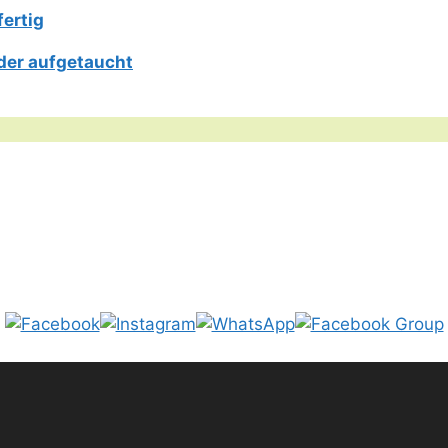
fertig
der aufgetaucht