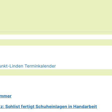
Limmer
: Sohlist fertigt Schuheinlagen in Handarbeit