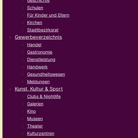
Geschichte
Schulen
Für Kinder und Eltern
Kirchen
Stadtbezirksrat
Gewerbeverzeichnis
Handel
Gastronomie
Dienstleistung
Handwerk
Gesundheitswesen
Meldungen
Kunst, Kultur & Sport
Clubs & Nightlife
Galerien
Kino
Museen
Theater
Kulturzentren