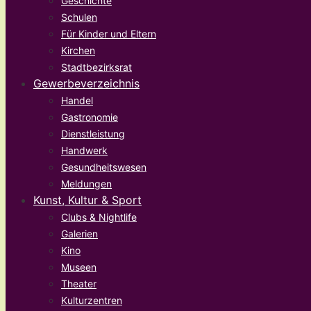
Geschichte
Schulen
Für Kinder und Eltern
Kirchen
Stadtbezirksrat
Gewerbeverzeichnis
Handel
Gastronomie
Dienstleistung
Handwerk
Gesundheitswesen
Meldungen
Kunst, Kultur & Sport
Clubs & Nightlife
Galerien
Kino
Museen
Theater
Kulturzentren