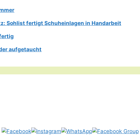
Limmer
: Sohlist fertigt Schuheinlagen in Handarbeit
fertig
der aufgetaucht