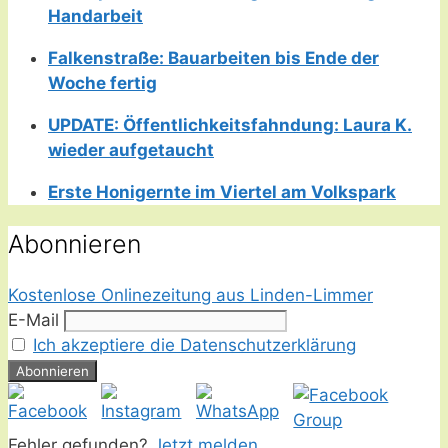
Handarbeit
Falkenstraße: Bauarbeiten bis Ende der
Woche fertig
UPDATE: Öffentlichkeitsfahndung: Laura K.
wieder aufgetaucht
Erste Honigernte im Viertel am Volkspark
Abonnieren
Kostenlose Onlinezeitung aus Linden-Limmer
E-Mail
Ich akzeptiere die Datenschutzerklärung
Fehler gefunden?
Jetzt melden.