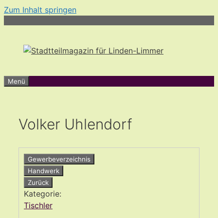
Zum Inhalt springen
Menü
Volker Uhlendorf
Gewerbeverzeichnis
Handwerk
Zurück
Kategorie:
Tischler