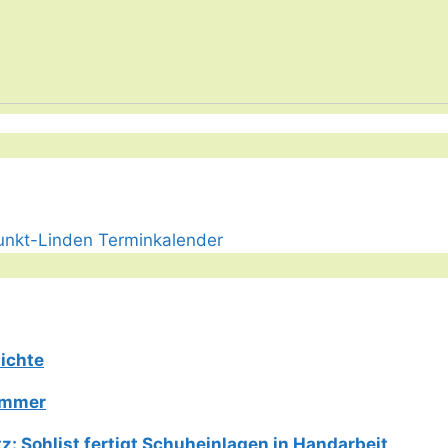
ichte
Limmer
: Sohlist fertigt Schuheinlagen in Handarbeit