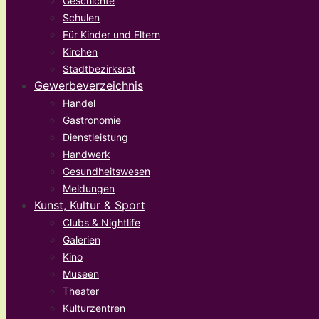
Geschichte
Schulen
Für Kinder und Eltern
Kirchen
Stadtbezirksrat
Gewerbeverzeichnis
Handel
Gastronomie
Dienstleistung
Handwerk
Gesundheitswesen
Meldungen
Kunst, Kultur & Sport
Clubs & Nightlife
Galerien
Kino
Museen
Theater
Kulturzentren