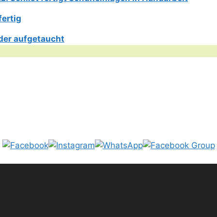
fertig
der aufgetaucht