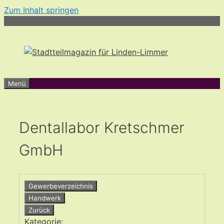
Zum Inhalt springen
Menü
Dentallabor Kretschmer
GmbH
Gewerbeverzeichnis
Handwerk
Zurück
Kategorie: