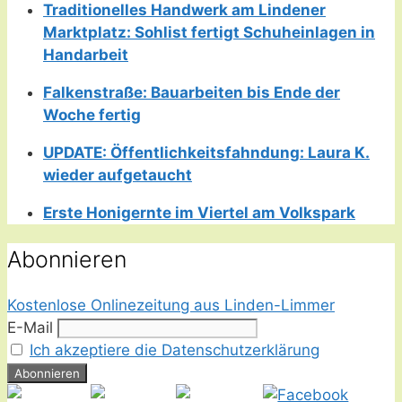
Traditionelles Handwerk am Lindener
Marktplatz: Sohlist fertigt Schuheinlagen in
Handarbeit
Falkenstraße: Bauarbeiten bis Ende der
Woche fertig
UPDATE: Öffentlichkeitsfahndung: Laura K.
wieder aufgetaucht
Erste Honigernte im Viertel am Volkspark
Abonnieren
Kostenlose Onlinezeitung aus Linden-Limmer
E-Mail
Ich akzeptiere die Datenschutzerklärung