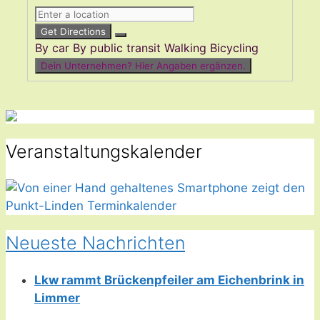
Get Directions
By car
By public transit
Walking
Bicycling
Dein Unternehmen? Hier Angaben ergänzen.
Veranstaltungskalender
Neueste Nachrichten
Lkw rammt Brückenpfeiler am Eichenbrink in
Limmer