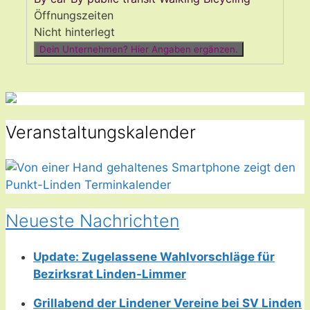
Öffnungszeiten
Nicht hinterlegt
Dein Unternehmen? Hier Angaben ergänzen.
Veranstaltungskalender
Neueste Nachrichten
Update: Zugelassene Wahlvorschläge für
Bezirksrat Linden-Limmer
Grillabend der Lindener Vereine bei SV Linden