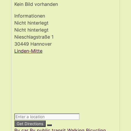
Kein Bild vorhanden
Informationen
Nicht hinterlegt
Nicht hinterlegt
Nieschlagstraße 1
30449 Hannover
Linden-Mitte
Get Directions
By car
By public transit
Walking
Bicycling