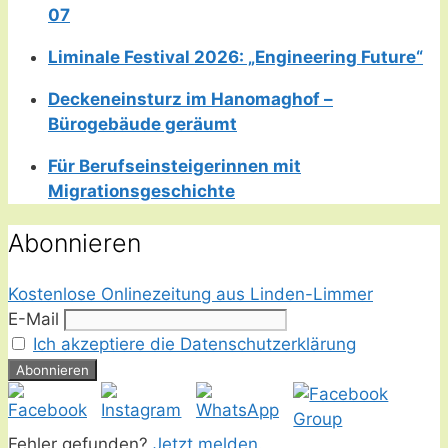
07
Liminale Festival 2026: „Engineering Future“
Deckeneinsturz im Hanomaghof –
Bürogebäude geräumt
Für Berufseinsteigerinnen mit
Migrationsgeschichte
Abonnieren
Kostenlose Onlinezeitung aus Linden-Limmer
E-Mail
Ich akzeptiere die Datenschutzerklärung
Fehler gefunden?
Jetzt melden.