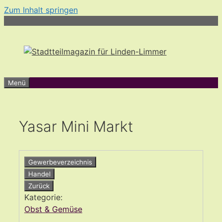
Zum Inhalt springen
Menü
Yasar Mini Markt
Gewerbeverzeichnis
Handel
Zurück
Kategorie:
Obst & Gemüse