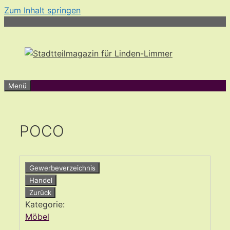
Zum Inhalt springen
Menü
POCO
Gewerbeverzeichnis
Handel
Zurück
Kategorie:
Möbel