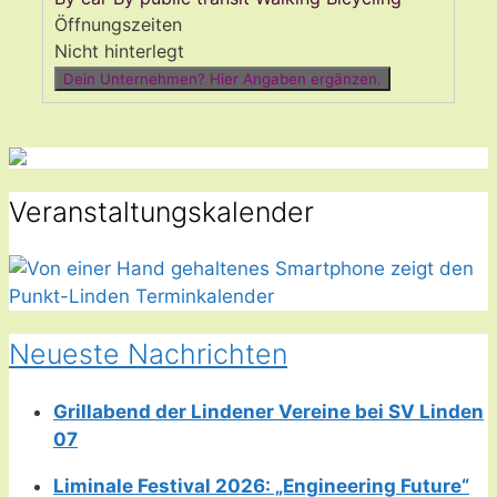
Öffnungszeiten
Nicht hinterlegt
Dein Unternehmen? Hier Angaben ergänzen.
Veranstaltungskalender
Neueste Nachrichten
Grillabend der Lindener Vereine bei SV Linden
07
Liminale Festival 2026: „Engineering Future“