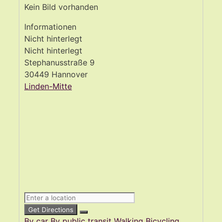
Kein Bild vorhanden
Informationen
Nicht hinterlegt
Nicht hinterlegt
Stephanusstraße 9
30449 Hannover
Linden-Mitte
Get Directions
By car
By public transit
Walking
Bicycling