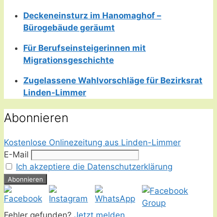
Deckeneinsturz im Hanomaghof –
Bürogebäude geräumt
Für Berufseinsteigerinnen mit
Migrationsgeschichte
Zugelassene Wahlvorschläge für Bezirksrat
Linden-Limmer
Abonnieren
Kostenlose Onlinezeitung aus Linden-Limmer
E-Mail
Ich akzeptiere die Datenschutzerklärung
Fehler gefunden?
Jetzt melden.