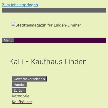
Zum Inhalt springen
Menü
KaLi - Kaufhaus Linden
Gewerbeverzeichnis
Handel
Zurück
Kategorie:
Kaufhäuser