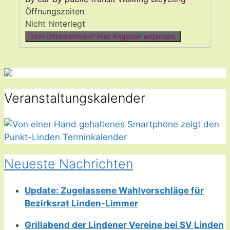
Öffnungszeiten
Nicht hinterlegt
Dein Unternehmen? Hier Angaben ergänzen.
Veranstaltungskalender
Neueste Nachrichten
Update: Zugelassene Wahlvorschläge für
Bezirksrat Linden-Limmer
Grillabend der Lindener Vereine bei SV Linden