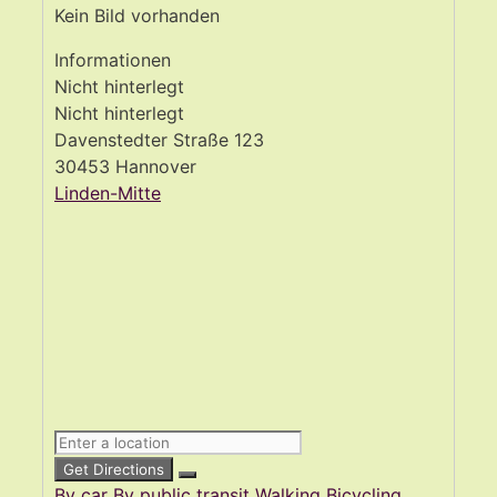
Kein Bild vorhanden
Informationen
Nicht hinterlegt
Nicht hinterlegt
Davenstedter Straße 123
30453 Hannover
Linden-Mitte
Get Directions
By car
By public transit
Walking
Bicycling