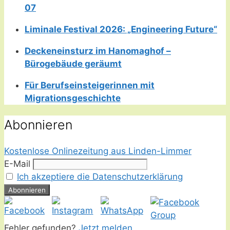
07
Liminale Festival 2026: „Engineering Future“
Deckeneinsturz im Hanomaghof –
Bürogebäude geräumt
Für Berufseinsteigerinnen mit
Migrationsgeschichte
Abonnieren
Kostenlose Onlinezeitung aus Linden-Limmer
E-Mail
Ich akzeptiere die Datenschutzerklärung
Fehler gefunden?
Jetzt melden.