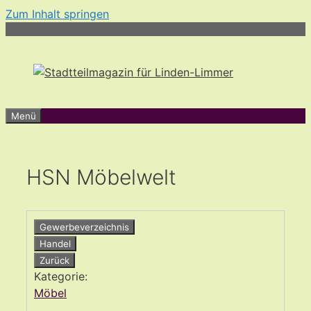
Zum Inhalt springen
Menü
HSN Möbelwelt
Gewerbeverzeichnis
Handel
Zurück
Kategorie:
Möbel