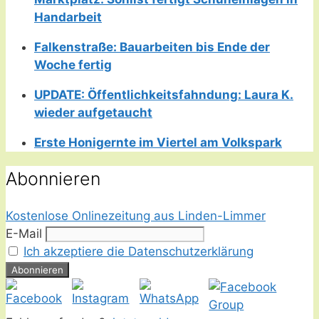
Handarbeit
Falkenstraße: Bauarbeiten bis Ende der
Woche fertig
UPDATE: Öffentlichkeitsfahndung: Laura K.
wieder aufgetaucht
Erste Honigernte im Viertel am Volkspark
Abonnieren
Kostenlose Onlinezeitung aus Linden-Limmer
E-Mail
Ich akzeptiere die Datenschutzerklärung