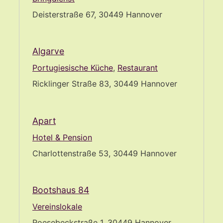
Deisterstraße 67, 30449 Hannover
Algarve
Portugiesische Küche
,
Restaurant
Ricklinger Straße 83, 30449 Hannover
Apart
Hotel & Pension
Charlottenstraße 53, 30449 Hannover
Bootshaus 84
Vereinslokale
Roesebeckstraße 1, 30449 Hannover