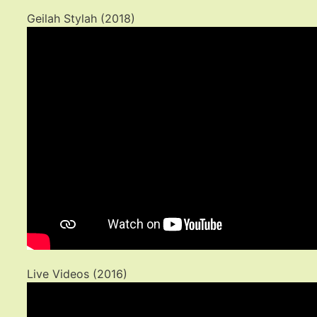
Geilah Stylah (2018)
Live Videos (2016)