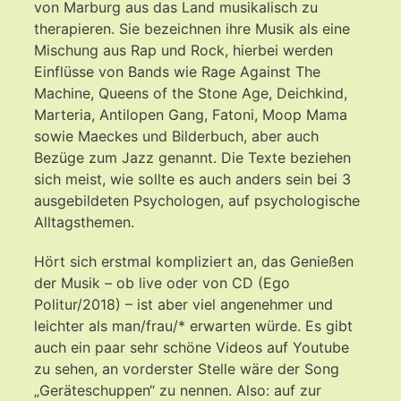
von Marburg aus das Land musikalisch zu
therapieren. Sie bezeichnen ihre Musik als eine
Mischung aus Rap und Rock, hierbei werden
Einflüsse von Bands wie Rage Against The
Machine, Queens of the Stone Age, Deichkind,
Marteria, Antilopen Gang, Fatoni, Moop Mama
sowie Maeckes und Bilderbuch, aber auch
Bezüge zum Jazz genannt. Die Texte beziehen
sich meist, wie sollte es auch anders sein bei 3
ausgebildeten Psychologen, auf psychologische
Alltagsthemen.
Hört sich erstmal kompliziert an, das Genießen
der Musik – ob live oder von CD (Ego
Politur/2018) – ist aber viel angenehmer und
leichter als man/frau/* erwarten würde. Es gibt
auch ein paar sehr schöne Videos auf Youtube
zu sehen, an vorderster Stelle wäre der Song
„Geräteschuppen“ zu nennen. Also: auf zur