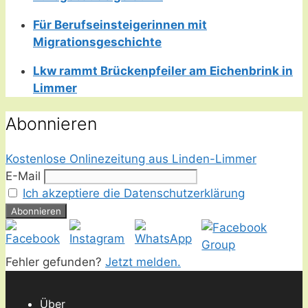
Für Berufseinsteigerinnen mit
Migrationsgeschichte
Lkw rammt Brückenpfeiler am Eichenbrink in
Limmer
Abonnieren
Kostenlose Onlinezeitung aus Linden-Limmer
E-Mail
Ich akzeptiere die Datenschutzerklärung
Fehler gefunden?
Jetzt melden.
Über