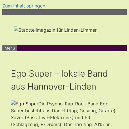
Zum Inhalt springen
Menü
Ego Super – lokale Band
aus Hannover-Linden
Die Psycho-Rap-Rock Band Ego
Super besteht aus Daniel (Rap, Gesang, Gitarre),
Xaver (Bass, Live-Elektronik) und Pit
(Schlagzeug, E-Drums). Das Trio fing 2015 an,