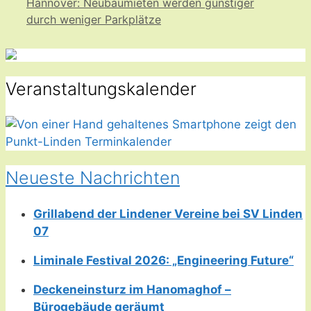
Hannover: Neubaumieten werden günstiger
durch weniger Parkplätze
Veranstaltungskalender
Neueste Nachrichten
Grillabend der Lindener Vereine bei SV Linden
07
Liminale Festival 2026: „Engineering Future“
Deckeneinsturz im Hanomaghof –
Bürogebäude geräumt