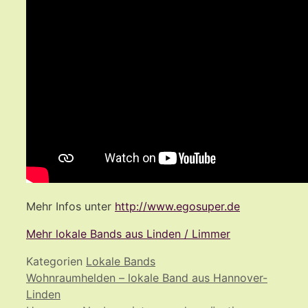
Mehr Infos unter
http://www.egosuper.de
Mehr lokale Bands aus Linden / Limmer
Kategorien
Lokale Bands
Wohnraumhelden – lokale Band aus Hannover-
Linden