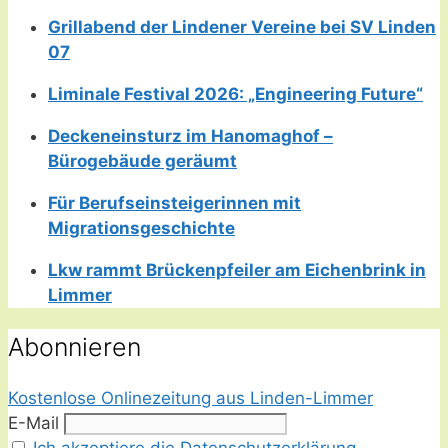
Grillabend der Lindener Vereine bei SV Linden
07
Liminale Festival 2026: „Engineering Future“
Deckeneinsturz im Hanomaghof –
Bürogebäude geräumt
Für Berufseinsteigerinnen mit
Migrationsgeschichte
Lkw rammt Brückenpfeiler am Eichenbrink in
Limmer
Abonnieren
Kostenlose Onlinezeitung aus Linden-Limmer
E-Mail