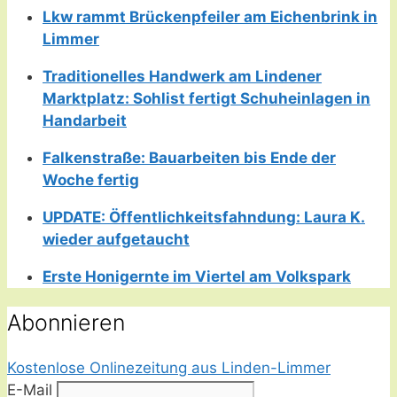
Lkw rammt Brückenpfeiler am Eichenbrink in
Limmer
Traditionelles Handwerk am Lindener
Marktplatz: Sohlist fertigt Schuheinlagen in
Handarbeit
Falkenstraße: Bauarbeiten bis Ende der
Woche fertig
UPDATE: Öffentlichkeitsfahndung: Laura K.
wieder aufgetaucht
Erste Honigernte im Viertel am Volkspark
Abonnieren
Kostenlose Onlinezeitung aus Linden-Limmer
E-Mail