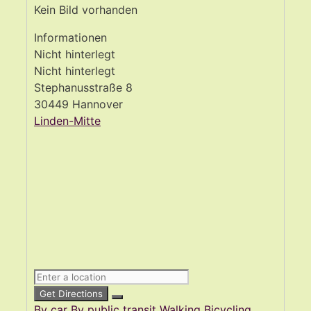
Kein Bild vorhanden
Informationen
Nicht hinterlegt
Nicht hinterlegt
Stephanusstraße 8
30449 Hannover
Linden-Mitte
Get Directions
By car
By public transit
Walking
Bicycling