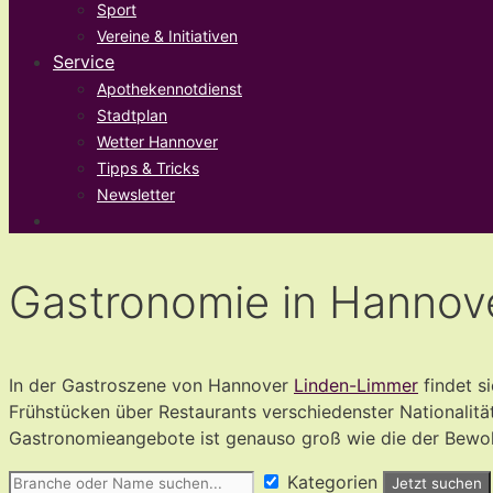
Sport
Vereine & Initiativen
Service
Apothekennotdienst
Stadtplan
Wetter Hannover
Tipps & Tricks
Newsletter
Gastronomie in Hannov
In der Gastroszene von Hannover
Linden-Limmer
findet s
Frühstücken über Restaurants verschiedenster Nationalität
Gastronomieangebote ist genauso groß wie die der Bewoh
Kategorien
Jetzt suchen