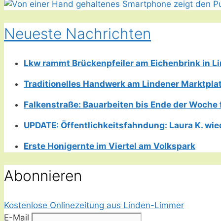
Neueste Nachrichten
Lkw rammt Brückenpfeiler am Eichenbrink in 
Traditionelles Handwerk am Lindener Marktplatz
Falkenstraße: Bauarbeiten bis Ende der Woche 
UPDATE: Öffentlichkeitsfahndung: Laura K. wie
Erste Honigernte im Viertel am Volkspark
Abonnieren
Kostenlose Onlinezeitung aus Linden-Limmer
E-Mail