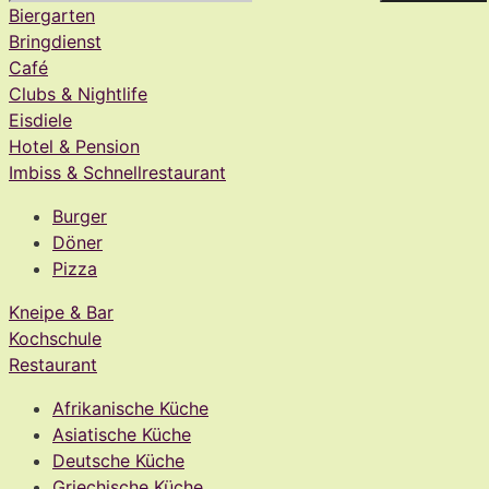
Biergarten
Bringdienst
Café
Clubs & Nightlife
Eisdiele
Hotel & Pension
Imbiss & Schnellrestaurant
Burger
Döner
Pizza
Kneipe & Bar
Kochschule
Restaurant
Afrikanische Küche
Asiatische Küche
Deutsche Küche
Griechische Küche