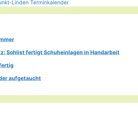
Limmer
: Sohlist fertigt Schuheinlagen in Handarbeit
fertig
der aufgetaucht