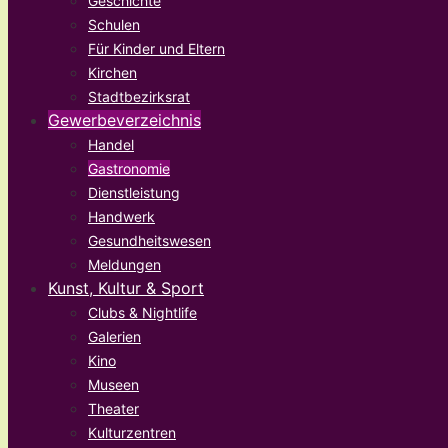
Geschichte
Schulen
Für Kinder und Eltern
Kirchen
Stadtbezirksrat
Gewerbeverzeichnis
Handel
Gastronomie
Dienstleistung
Handwerk
Gesundheitswesen
Meldungen
Kunst, Kultur & Sport
Clubs & Nightlife
Galerien
Kino
Museen
Theater
Kulturzentren