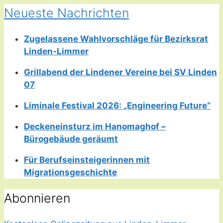
Neueste Nachrichten
Zugelassene Wahlvorschläge für Bezirksrat
Linden-Limmer
Grillabend der Lindener Vereine bei SV Linden
07
Liminale Festival 2026: „Engineering Future“
Deckeneinsturz im Hanomaghof –
Bürogebäude geräumt
Für Berufseinsteigerinnen mit
Migrationsgeschichte
Abonnieren